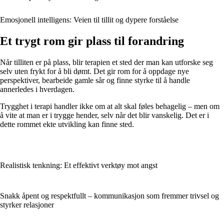
Emosjonell intelligens: Veien til tillit og dypere forståelse
Et trygt rom gir plass til forandring
Når tilliten er på plass, blir terapien et sted der man kan utforske seg
selv uten frykt for å bli dømt. Det gir rom for å oppdage nye
perspektiver, bearbeide gamle sår og finne styrke til å handle
annerledes i hverdagen.
Trygghet i terapi handler ikke om at alt skal føles behagelig – men om
å vite at man er i trygge hender, selv når det blir vanskelig. Det er i
dette rommet ekte utvikling kan finne sted.
Realistisk tenkning: Et effektivt verktøy mot angst
Snakk åpent og respektfullt – kommunikasjon som fremmer trivsel og
styrker relasjoner