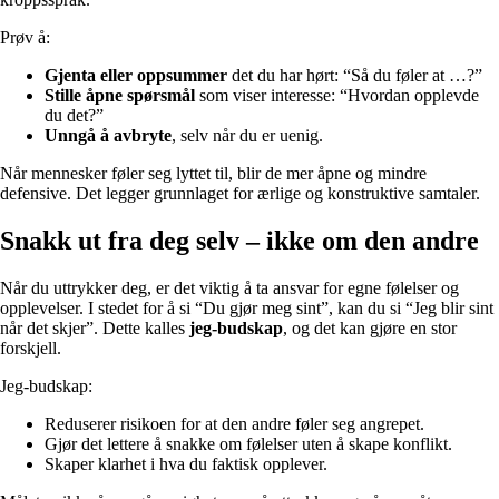
Prøv å:
Gjenta eller oppsummer
det du har hørt: “Så du føler at …?”
Stille åpne spørsmål
som viser interesse: “Hvordan opplevde
du det?”
Unngå å avbryte
, selv når du er uenig.
Når mennesker føler seg lyttet til, blir de mer åpne og mindre
defensive. Det legger grunnlaget for ærlige og konstruktive samtaler.
Snakk ut fra deg selv – ikke om den andre
Når du uttrykker deg, er det viktig å ta ansvar for egne følelser og
opplevelser. I stedet for å si “Du gjør meg sint”, kan du si “Jeg blir sint
når det skjer”. Dette kalles
jeg-budskap
, og det kan gjøre en stor
forskjell.
Jeg-budskap:
Reduserer risikoen for at den andre føler seg angrepet.
Gjør det lettere å snakke om følelser uten å skape konflikt.
Skaper klarhet i hva du faktisk opplever.