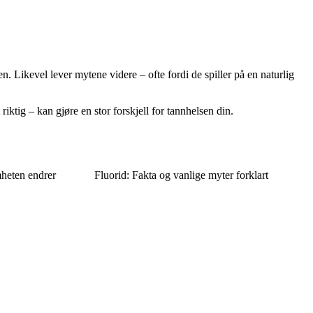
n. Likevel lever mytene videre – ofte fordi de spiller på en naturlig
ktig – kan gjøre en stor forskjell for tannhelsen din.
mheten endrer
Fluorid: Fakta og vanlige myter forklart