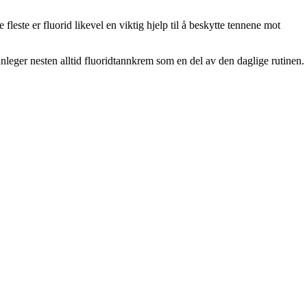
este er fluorid likevel en viktig hjelp til å beskytte tennene mot
nnleger nesten alltid fluoridtannkrem som en del av den daglige rutinen.