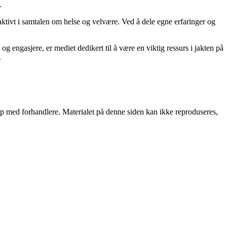
.
ktivt i samtalen om helse og velvære. Ved å dele egne erfaringer og
 og engasjere, er mediet dedikert til å være en viktig ressurs i jakten på
.
skap med forhandlere. Materialet på denne siden kan ikke reproduseres,