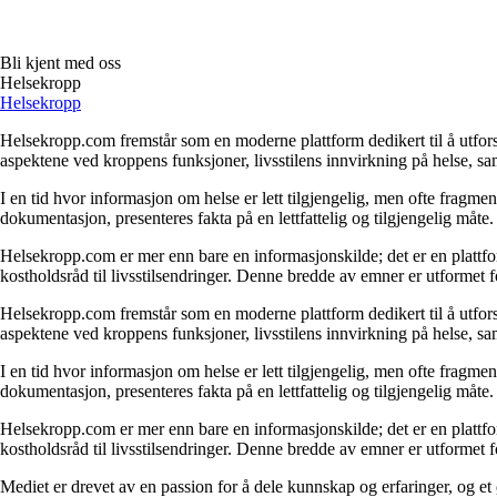
Bli kjent med oss
Helsekropp
Helsekropp
Helsekropp.com fremstår som en moderne plattform dedikert til å utfo
aspektene ved kroppens funksjoner, livsstilens innvirkning på helse, sam
I en tid hvor informasjon om helse er lett tilgjengelig, men ofte fragmen
dokumentasjon, presenteres fakta på en lettfattelig og tilgjengelig måte
Helsekropp.com er mer enn bare en informasjonskilde; det er en plattfor
kostholdsråd til livsstilsendringer. Denne bredde av emner er utformet for 
Helsekropp.com fremstår som en moderne plattform dedikert til å utfo
aspektene ved kroppens funksjoner, livsstilens innvirkning på helse, sam
I en tid hvor informasjon om helse er lett tilgjengelig, men ofte fragmen
dokumentasjon, presenteres fakta på en lettfattelig og tilgjengelig måte
Helsekropp.com er mer enn bare en informasjonskilde; det er en plattfor
kostholdsråd til livsstilsendringer. Denne bredde av emner er utformet for 
Mediet er drevet av en passion for å dele kunnskap og erfaringer, og e