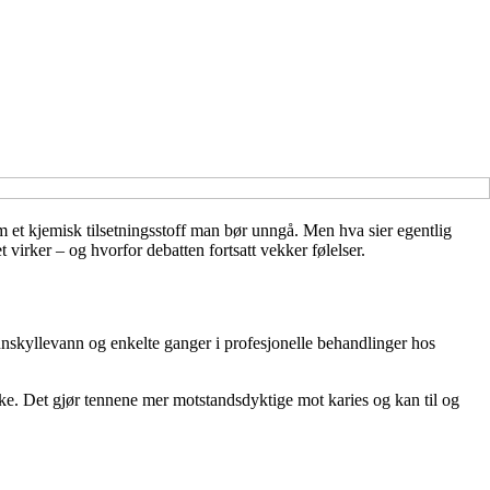
 et kjemisk tilsetningsstoff man bør unngå. Men hva sier egentlig
virker – og hvorfor debatten fortsatt vekker følelser.
nskyllevann og enkelte ganger i profesjonelle behandlinger hos
ke. Det gjør tennene mer motstandsdyktige mot karies og kan til og