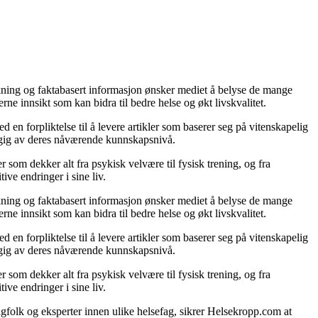
ning og faktabasert informasjon ønsker mediet å belyse de mange
ne innsikt som kan bidra til bedre helse og økt livskvalitet.
 en forpliktelse til å levere artikler som baserer seg på vitenskapelig
hengig av deres nåværende kunnskapsnivå.
 som dekker alt fra psykisk velvære til fysisk trening, og fra
tive endringer i sine liv.
ning og faktabasert informasjon ønsker mediet å belyse de mange
ne innsikt som kan bidra til bedre helse og økt livskvalitet.
 en forpliktelse til å levere artikler som baserer seg på vitenskapelig
hengig av deres nåværende kunnskapsnivå.
 som dekker alt fra psykisk velvære til fysisk trening, og fra
tive endringer i sine liv.
gfolk og eksperter innen ulike helsefag, sikrer Helsekropp.com at